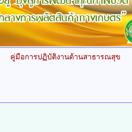
คู่มือการปฏิบัติงานด้านสาธารณสุข