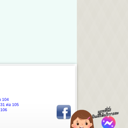
อ 104
931
ต่อ 105
 106