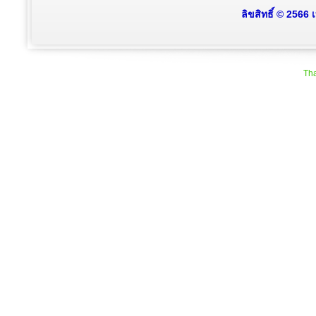
ลิขสิทธิ์ © 2566
Tha