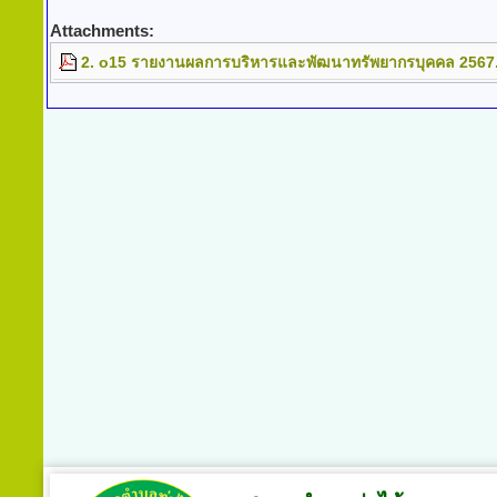
Attachments:
2. o15 รายงานผลการบริหารและพัฒนาทรัพยากรบุคคล 2567