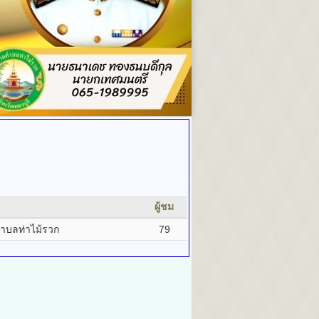
ผู้ชม
ำบลท่าไม้รวก
79