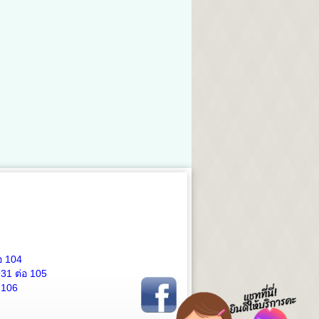
อ 104
931
ต่อ 105
 106