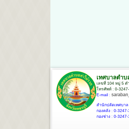
เทศบาลตำบล
เลขที่ 104 หมู่ 5
โทรศัพท์ : 0-324
saraban
E-mail :
สำนักปลัดเทศบาล
กองคลัง :
0-3247-
กองช่าง :
0-3247-