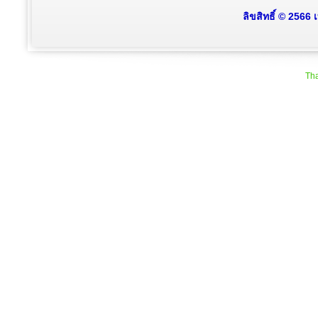
ลิขสิทธิ์ © 2566
Tha