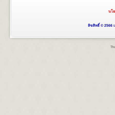
นโย
ลิขสิทธิ์ © 2566
Tha