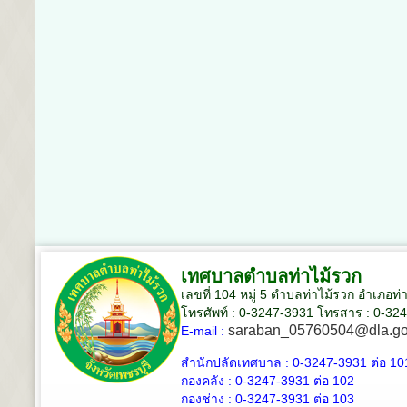
เทศบาลตำบลท่าไม้รวก
เลขที่ 104 หมู่ 5 ตำบลท่าไม้รวก อำเภอท่
โทรศัพท์ : 0-3247-3931 โทรสาร : 0-32
saraban_05760504@dla.go
E-mail :
สำนักปลัดเทศบาล :
0-3247-3931
ต่อ 10
กองคลัง :
0-3247-3931
ต่อ 102
กองช่าง :
0-3247-3931
ต่อ 103