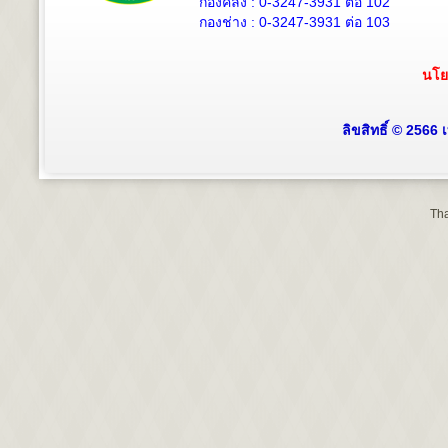
กองคลัง :
0-3247-3931
ต่อ 102
กองช่าง :
0-3247-3931
ต่อ 103
นโย
ลิขสิทธิ์ © 2566
Tha