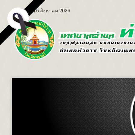
พฤหัสบดี 6 สิงหาคม 2026