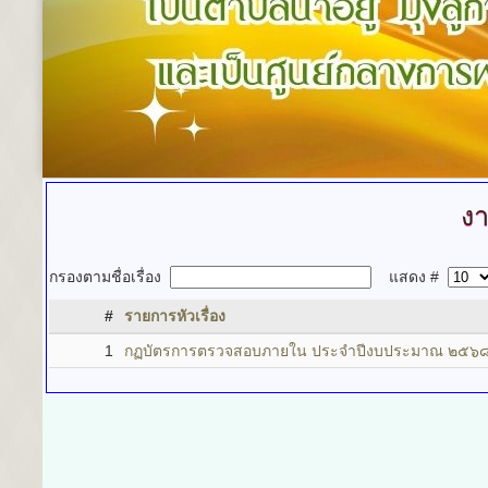
ง
กรองตามชื่อเรื่อง
แสดง #
#
รายการหัวเรื่อง
1
กฏบัตรการตรวจสอบภายใน ประจำปีงบประมาณ ๒๕๖